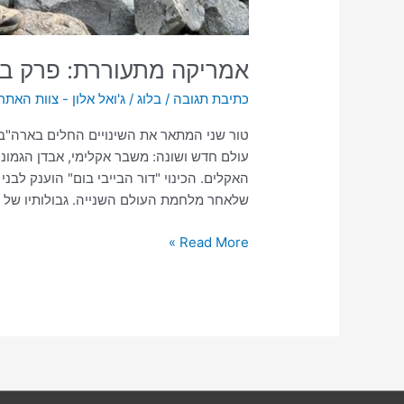
אמריקה מתעוררת: פרק ב' 
כתיבת תגובה
/
בלוג
/
ג'ואל אלון - צוות האתר
טור שני המתאר את השינויים החלים בארה"ב
עולם חדש ושונה: משבר אקלימי, אבדן הגמוניה
האקלים. הכינוי "דור הבייבי בום" הוענק לבנ
שלאחר מלחמת העולם השנייה. גבולותיו של ד
Read More »