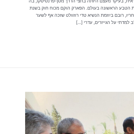
ית, בעיקר מעצם היותה בחצי הדרך מסן-פרנסיסקו, בה
ורת הטבע הראשונה בעולם. הפארק הוקם מכוח חוק בשנת
חריו, רובם ביוזמת הנשיא טדי רוזוולט שזכה אף לשער
למדתי על הגייזרים, עדרי […]