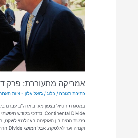
GREAT
DIVIDE
אמריקה מתעוררת: פרק ד' – GREAT DIVIDE
כתיבת תגובה
/
בלוג
/
ג'ואל אלון - צוות האתר
במסגרת הטיול בצפון מערב ארה"ב עברנו ביצי
Continental Divide. כדרכי 
פרשת המים בין האוקינוס האטלנטי לשקט, ה
וקנדה ועד לאלסקה. אבל המושג Divide הדהד בראשי במובנו השני: