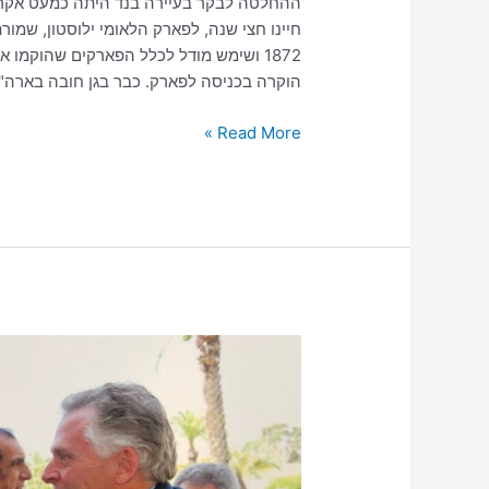
ההחלטה לבקר בעיירה בנד היתה כמעט אקרא
חיינו חצי שנה, לפארק הלאומי ילוסטון, שמ
1872 ושימש מודל לכלל הפארקים שהוקמו א
הוקרה בכניסה לפארק. כבר בגן חובה בארה"ב 
Read More »
אמריקה
מתעוררת:
פרק
ד'
–
THE