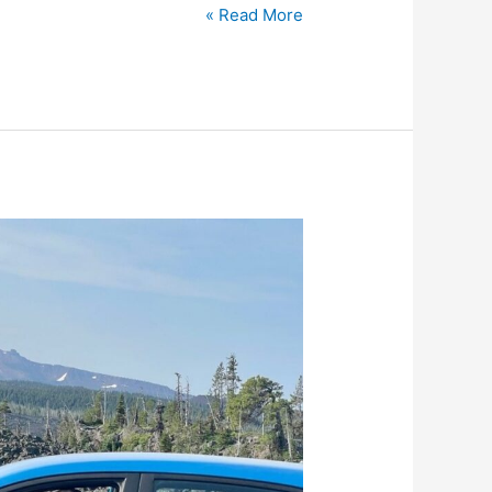
Read More »
אמריקה
מתעוררת:
פרק
ג'
–
תשתיות