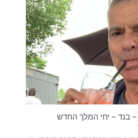
– בנד – יחי המלך החדש