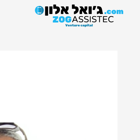
ילוג
תוכן
אמריקה
מתעוררת: